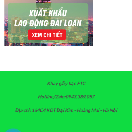
Khay giấy bạc FTC
Hotline/Zalo:0943.389.057
Địa chỉ: 164C4 KDT Đại Kim - Hoàng Mai - Hà Nội