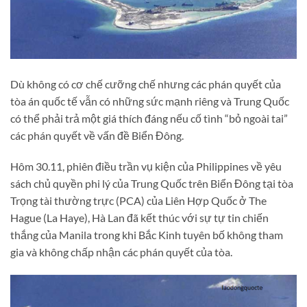
Dù không có cơ chế cưỡng chế nhưng các phán quyết của
tòa án quốc tế vẫn có những sức mạnh riêng và Trung Quốc
có thể phải trả một giá thích đáng nếu cố tình “bỏ ngoài tai”
các phán quyết về vấn đề Biển Đông.
Hôm 30.11, phiên điều trần vụ kiện của Philippines về yêu
sách chủ quyền phi lý của Trung Quốc trên Biển Đông tại tòa
Trọng tài thường trực (PCA) của Liên Hợp Quốc ở The
Hague (La Haye), Hà Lan đã kết thúc với sự tự tin chiến
thắng của Manila trong khi Bắc Kinh tuyên bố không tham
gia và không chấp nhận các phán quyết của tòa.