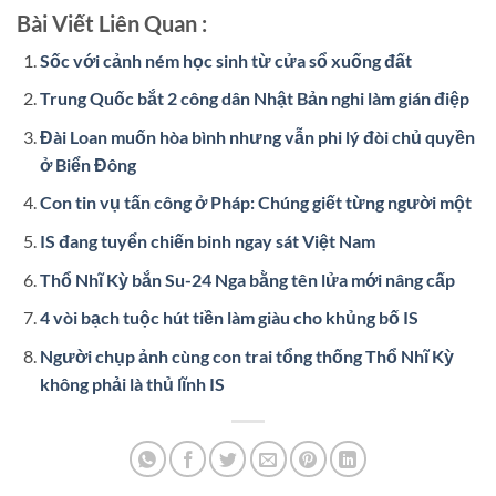
Bài Viết Liên Quan :
Sốc với cảnh ném học sinh từ cửa sổ xuống đất
Trung Quốc bắt 2 công dân Nhật Bản nghi làm gián điệp
Đài Loan muốn hòa bình nhưng vẫn phi lý đòi chủ quyền
ở Biển Đông
Con tin vụ tấn công ở Pháp: Chúng giết từng người một
IS đang tuyển chiến binh ngay sát Việt Nam
Thổ Nhĩ Kỳ bắn Su-24 Nga bằng tên lửa mới nâng cấp
4 vòi bạch tuộc hút tiền làm giàu cho khủng bố IS
Người chụp ảnh cùng con trai tổng thống Thổ Nhĩ Kỳ
không phải là thủ lĩnh IS