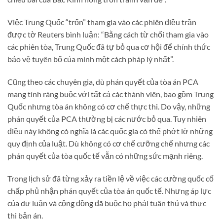
Việc Trung Quốc “trốn” tham gia vào các phiên điều trần
được tờ Reuters bình luận: “Bằng cách từ chối tham gia vào
các phiên tòa, Trung Quốc đã tự bỏ qua cơ hội để chính thức
bảo vệ tuyên bố của mình một cách pháp lý nhất”.
Cũng theo các chuyên gia, dù phán quyết của tòa án PCA
mang tính ràng buộc với tất cả các thành viên, bao gồm Trung
Quốc nhưng tòa án không có cơ chế thực thi. Do vậy, những
phán quyết của PCA thường bị các nước bỏ qua. Tuy nhiên
điều này không có nghĩa là các quốc gia có thể phớt lờ những
quy định của luật. Dù không có cơ chế cưỡng chế nhưng các
phán quyết của tòa quốc tế vẫn có những sức mạnh riêng.
Trong lịch sử đã từng xảy ra tiền lệ về việc các cường quốc cố
chấp phủ nhận phán quyết của tòa án quốc tế. Nhưng áp lực
của dư luận và cộng đồng đã buộc họ phải tuân thủ và thực
thi bản án.