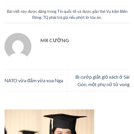
Bài viết này được đăng trong
Tin quốc tế
và được gắn thẻ
Vụ kiện Biển
Đông: TQ phải trả giá nếu phớt lờ tòa án
.
MR CƯỜNG
Bị cướp giật giỏ xách ở Sài
NATO vừa đấm vừa xoa Nga
Gòn, một phụ nữ tử vong