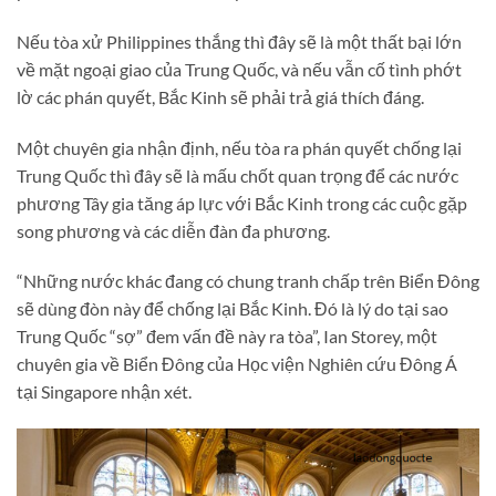
Nếu tòa xử Philippines thắng thì đây sẽ là một thất bại lớn
về mặt ngoại giao của Trung Quốc, và nếu vẫn cố tình phớt
lờ các phán quyết, Bắc Kinh sẽ phải trả giá thích đáng.
Một chuyên gia nhận định, nếu tòa ra phán quyết chống lại
Trung Quốc thì đây sẽ là mấu chốt quan trọng để các nước
phương Tây gia tăng áp lực với Bắc Kinh trong các cuộc gặp
song phương và các diễn đàn đa phương.
“Những nước khác đang có chung tranh chấp trên Biển Đông
sẽ dùng đòn này để chống lại Bắc Kinh. Đó là lý do tại sao
Trung Quốc “sợ” đem vấn đề này ra tòa”, Ian Storey, một
chuyên gia về Biển Đông của Học viện Nghiên cứu Đông Á
tại Singapore nhận xét.