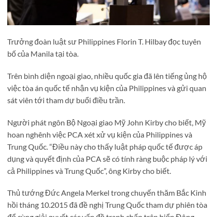
Trưởng đoàn luật sư Philippines Florin T. Hilbay đọc tuyên
bố của Manila tại tòa.
Trên bình diện ngoại giao, nhiều quốc gia đã lên tiếng ủng hộ
việc tòa án quốc tế nhận vụ kiện của Philippines và gửi quan
sát viên tới tham dự buổi điều trần.
Người phát ngôn Bộ Ngoại giao Mỹ John Kirby cho biết, Mỹ
hoan nghênh việc PCA xét xử vụ kiện của Philippines và
Trung Quốc. “Điều này cho thấy luật pháp quốc tế được áp
dụng và quyết định của PCA sẽ có tính ràng buộc pháp lý với
cả Philippines và Trung Quốc”, ông Kirby cho biết.
Thủ tướng Đức Angela Merkel trong chuyến thăm Bắc Kinh
hồi tháng 10.2015 đã đề nghị Trung Quốc tham dự phiên tòa
để cùng giải quyết các vấn đề tranh chấp trên biển Đông.