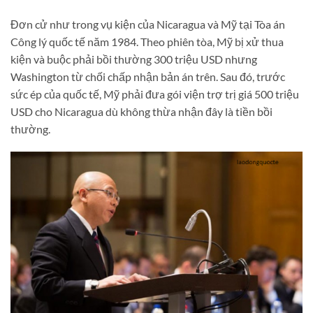
Đơn cử như trong vụ kiện của Nicaragua và Mỹ tại Tòa án
Công lý quốc tế năm 1984. Theo phiên tòa, Mỹ bị xử thua
kiện và buộc phải bồi thường 300 triệu USD nhưng
Washington từ chối chấp nhận bản án trên. Sau đó, trước
sức ép của quốc tế, Mỹ phải đưa gói viện trợ trị giá 500 triệu
USD cho Nicaragua dù không thừa nhận đây là tiền bồi
thường.