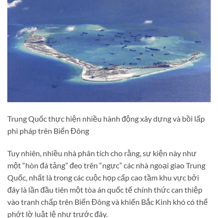
Trung Quốc thực hiện nhiều hành động xây dựng và bồi lấp
phi pháp trên Biển Đông
Tuy nhiên, nhiều nhà phân tích cho rằng, sự kiện này như
một “hòn đá tảng” đeo trên “ngực” các nhà ngoại giao Trung
Quốc, nhất là trong các cuộc họp cấp cao tầm khu vực bởi
đây là lần đầu tiên một tòa án quốc tế chính thức can thiệp
vào tranh chấp trên Biển Đông và khiến Bắc Kinh khó có thể
phớt lờ luật lệ như trước đây.