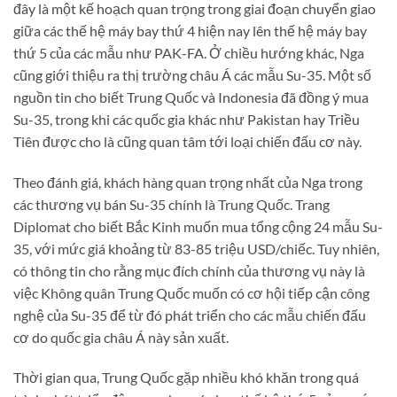
đây là một kế hoạch quan trọng trong giai đoạn chuyển giao
giữa các thế hệ máy bay thứ 4 hiện nay lên thế hệ máy bay
thứ 5 của các mẫu như PAK-FA. Ở chiều hướng khác, Nga
cũng giới thiệu ra thị trường châu Á các mẫu Su-35. Một số
nguồn tin cho biết Trung Quốc và Indonesia đã đồng ý mua
Su-35, trong khi các quốc gia khác như Pakistan hay Triều
Tiên được cho là cũng quan tâm tới loại chiến đấu cơ này.
Theo đánh giá, khách hàng quan trọng nhất của Nga trong
các thương vụ bán Su-35 chính là Trung Quốc. Trang
Diplomat cho biết Bắc Kinh muốn mua tổng cộng 24 mẫu Su-
35, với mức giá khoảng từ 83-85 triệu USD/chiếc. Tuy nhiên,
có thông tin cho rằng mục đích chính của thương vụ này là
việc Không quân Trung Quốc muốn có cơ hội tiếp cận công
nghệ của Su-35 để từ đó phát triển cho các mẫu chiến đấu
cơ do quốc gia châu Á này sản xuất.
Thời gian qua, Trung Quốc gặp nhiều khó khăn trong quá