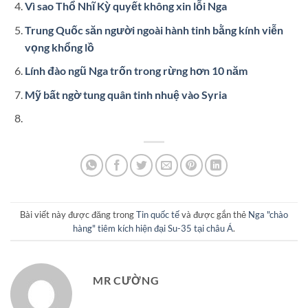
Vì sao Thổ Nhĩ Kỳ quyết không xin lỗi Nga
Trung Quốc săn người ngoài hành tinh bằng kính viễn
vọng khổng lồ
Lính đào ngũ Nga trốn trong rừng hơn 10 năm
Mỹ bất ngờ tung quân tinh nhuệ vào Syria
Bài viết này được đăng trong
Tin quốc tế
và được gắn thẻ
Nga "chào
hàng" tiêm kích hiện đại Su-35 tại châu Á
.
MR CƯỜNG