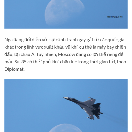
Nga đang đối diện với sự cạnh tranh gay gắt từ các quốc gia
khác trong lĩnh vực xuất khẩu vũ khí, cụ thể là máy bay chiến
đấu, tại châu Á. Tuy nhiên, Moscow đang có lợi thế riêng để
mẫu Su-35 có thể “phủ kín” châu lục trong thời gian tới, theo
Diplomat.