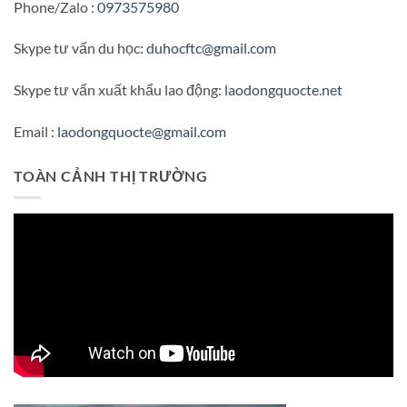
Phone/Zalo :
0973575980
Skype tư vấn du học:
duhocftc@gmail.com
Skype tư vấn xuất khẩu lao động:
laodongquocte.net
Email :
laodongquocte@gmail.com
TOÀN CẢNH THỊ TRƯỜNG