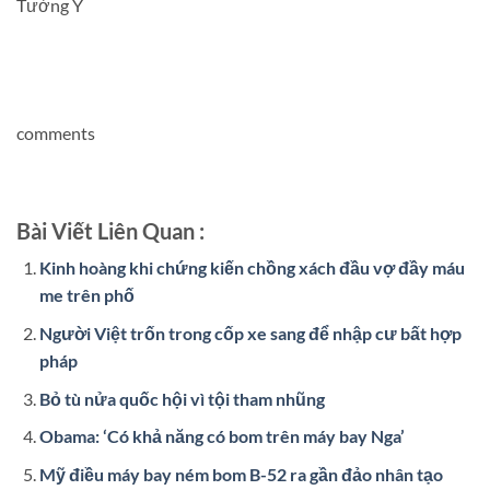
Tường Ý
comments
Bài Viết Liên Quan :
Kinh hoàng khi chứng kiến chồng xách đầu vợ đầy máu
me trên phố
Người Việt trốn trong cốp xe sang để nhập cư bất hợp
pháp
Bỏ tù nửa quốc hội vì tội tham nhũng
Obama: ‘Có khả năng có bom trên máy bay Nga’
Mỹ điều máy bay ném bom B-52 ra gần đảo nhân tạo