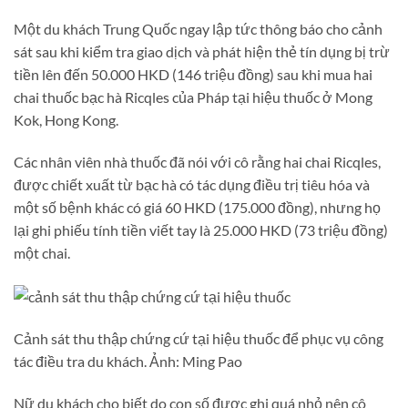
Một du khách Trung Quốc ngay lập tức thông báo cho cảnh
sát sau khi kiểm tra giao dịch và phát hiện thẻ tín dụng bị trừ
tiền lên đến 50.000 HKD (146 triệu đồng) sau khi mua hai
chai thuốc bạc hà Ricqles của Pháp tại hiệu thuốc ở Mong
Kok, Hong Kong.
Các nhân viên nhà thuốc đã nói với cô rằng hai chai Ricqles,
được chiết xuất từ bạc hà có tác dụng điều trị tiêu hóa và
một số bệnh khác có giá 60 HKD (175.000 đồng), nhưng họ
lại ghi phiếu tính tiền viết tay là 25.000 HKD (73 triệu đồng)
một chai.
Cảnh sát thu thập chứng cứ tại hiệu thuốc để phục vụ công
tác điều tra du khách. Ảnh: Ming Pao
Nữ du khách cho biết do con số được ghi quá nhỏ nên cô