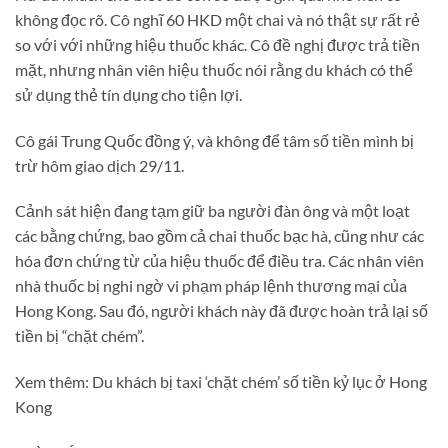
không đọc rõ. Cô nghĩ 60 HKD một chai và nó thật sự rất rẻ
so với với những hiệu thuốc khác. Cô đề nghị được trả tiền
mặt, nhưng nhân viên hiệu thuốc nói rằng du khách có thể
sử dụng thẻ tín dụng cho tiện lợi.
Cô gái Trung Quốc đồng ý, và không để tâm số tiền mình bị
trừ hôm giao dịch 29/11.
Cảnh sát hiện đang tạm giữ ba người đàn ông và một loạt
các bằng chứng, bao gồm cả chai thuốc bạc hà, cũng như các
hóa đơn chứng từ của hiệu thuốc để điều tra. Các nhân viên
nhà thuốc bị nghi ngờ vi phạm pháp lệnh thương mại của
Hong Kong. Sau đó, người khách này đã được hoàn trả lại số
tiền bị “chặt chém”.
Xem thêm: Du khách bị taxi ‘chặt chém’ số tiền kỷ lục ở Hong
Kong