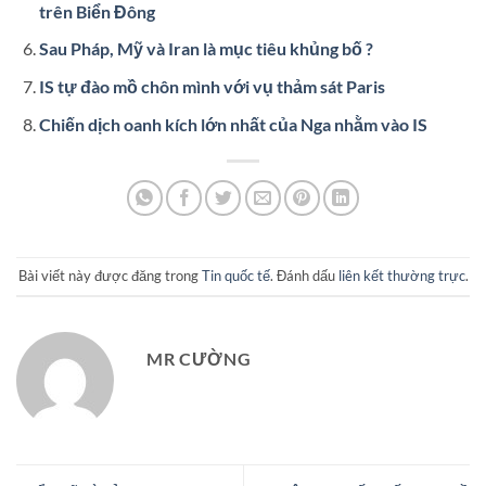
trên Biển Đông
Sau Pháp, Mỹ và Iran là mục tiêu khủng bố ?
IS tự đào mồ chôn mình với vụ thảm sát Paris
Chiến dịch oanh kích lớn nhất của Nga nhằm vào IS
Bài viết này được đăng trong
Tin quốc tế
. Đánh dấu
liên kết thường trực
.
MR CƯỜNG