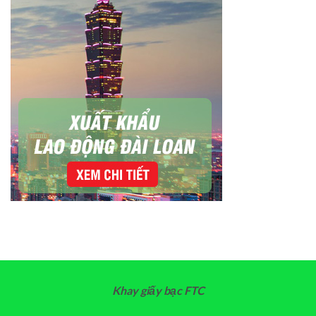
Khay giấy bạc FTC