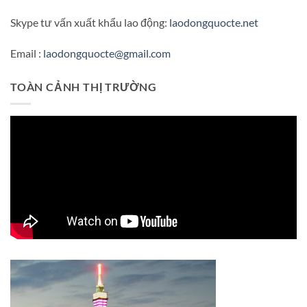
Skype tư vấn xuất khẩu lao động:
laodongquocte.net
Email :
laodongquocte@gmail.com
TOÀN CẢNH THỊ TRƯỜNG