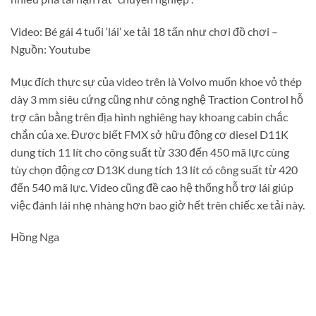
Video: Bé gái 4 tuổi ‘lái’ xe tải 18 tấn như chơi đồ chơi –
Nguồn: Youtube
Mục đích thực sự của video trên là Volvo muốn khoe vỏ thép
dày 3 mm siêu cứng cũng như công nghệ Traction Control hỗ
trợ cân bằng trên địa hình nghiêng hay khoang cabin chắc
chắn của xe. Được biết FMX sở hữu động cơ diesel D11K
dung tích 11 lít cho công suất từ 330 đến 450 mã lực cùng
tùy chọn động cơ D13K dung tích 13 lít có công suất từ 420
đến 540 mã lực. Video cũng đề cao hệ thống hỗ trợ lái giúp
việc đánh lái nhẹ nhàng hơn bao giờ hết trên chiếc xe tải này.
Hồng Nga