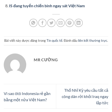
IS đang tuyển chiến binh ngay sát Việt Nam
Bài viết này được đăng trong
Tin quốc tế
. Đánh dấu
liên kết thường trực
.
MR CƯỜNG
Thổ Nhĩ Kỳ yêu cầu tất cả
Vì sao ôtô Indonesia rẻ gần
công dân rời khỏi Iraq ngay
bằng một nửa Việt Nam?
lập tức