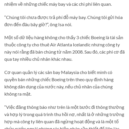
nhiệm về những chiếc máy bay và các chi phí liên quan.
“Chúng tôi chưa được trả phí đỗ máy bay. Chúng tôi gửi hóa
đơn đến đâu bây giờ?”, ông Isa nói.
Một số dữ liệu hàng không cho thấy 3 chiếc Boeing là tài sản
thuộc công ty cho thuê Air Atlanta Icelandic nhưng công ty
này nói rằng đã bán chúng từ năm 2008. Sau đó, các phi cơ đã
qua tay nhiều chủ nhân khác nhau.
Cơ quan quản lý các sân bay Malaysia cho biết mình có
quyền bán những chiếc Boeing trên theo quy định hàng
không dân dụng của nước này, nếu chủ nhân của chúng
không ra mặt.
“Việc đăng thông báo như trên là một bước đi thông thường
và hợp lý trong quá trình thu hồi nợ, nhất là ở những trường
hợp mà công ty liên quan đã ngừng hoạt động và là một tổ
chức nước ngoài nhưng các biện pháp cần thiết để liên lạc