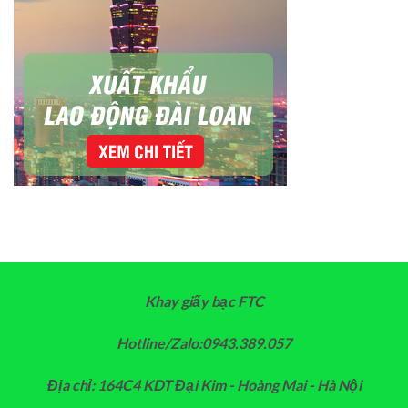
Khay giấy bạc FTC
Hotline/Zalo:0943.389.057
Địa chỉ: 164C4 KDT Đại Kim - Hoàng Mai - Hà Nội