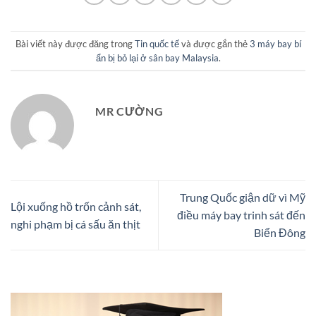
Bài viết này được đăng trong
Tin quốc tế
và được gắn thẻ
3 máy bay bí
ẩn bị bỏ lại ở sân bay Malaysia
.
MR CƯỜNG
Trung Quốc giận dữ vì Mỹ
Lội xuống hồ trốn cảnh sát,
điều máy bay trinh sát đến
nghi phạm bị cá sấu ăn thịt
Biển Đông