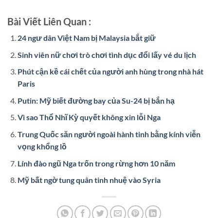
Bài Viết Liên Quan :
24 ngư dân Việt Nam bị Malaysia bắt giữ
Sinh viên nữ chơi trò chơi tình dục đổi lấy vé du lịch
Phút cận kề cái chết của người anh hùng trong nhà hát
Paris
Putin: Mỹ biết đường bay của Su-24 bị bắn hạ
Vì sao Thổ Nhĩ Kỳ quyết không xin lỗi Nga
Trung Quốc săn người ngoài hành tinh bằng kính viễn
vọng khổng lồ
Lính đào ngũ Nga trốn trong rừng hơn 10 năm
Mỹ bất ngờ tung quân tinh nhuệ vào Syria