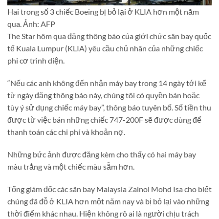
Hai trong số 3 chiếc Boeing bị bỏ lại ở KLIA hơn một năm
qua. Ảnh: AFP
The Star hôm qua đăng thông báo của giới chức sân bay quốc
tế Kuala Lumpur (KLIA) yêu cầu chủ nhân của những chiếc
phi cơ trình diện.
“Nếu các anh không đến nhận máy bay trong 14 ngày tới kể
từ ngày đăng thông báo này, chúng tôi có quyền bán hoặc
tùy ý sử dụng chiếc máy bay”, thông báo tuyên bố. Số tiền thu
được từ việc bán những chiếc 747-200F sẽ được dùng để
thanh toán các chi phí và khoản nợ.
Những bức ảnh được đăng kèm cho thấy có hai máy bay
màu trắng và một chiếc màu sẫm hơn.
Tổng giám đốc các sân bay Malaysia Zainol Mohd Isa cho biết
chúng đã đỗ ở KLIA hơn một năm nay và bị bỏ lại vào những
thời điểm khác nhau. Hiện không rõ ai là người chịu trách