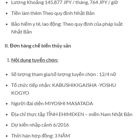
Lương Khoảng 145,877 JPY / tháng, 764 JPY / giờ
Tiền làm thêm Theo quy định Nhật Bản
Bảo hiểm y tê, lao động: Theo quy định của pháp luật
Nhật Bản
II. Đơn hàng chế biến thủy sản
Nội dung tuyển chọn:
Số lượng tham gia/số lượng tuyển chọn : 12/4 nữ
Tổ chức tiếp nhận: KABUSHIKIGAISHA -YOSHU
KOGYO
Người đại diện MIYOSHI MASATADA
Địa chỉ thực tập TỈNH EHIMEKEN – miền Nam Nhật Bản
Dự kiến nhập cảnh 6/2016
Thời hạn hợp đồng: 3 NĂM