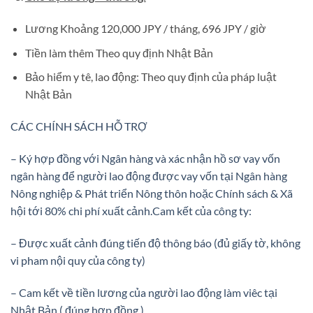
Lương Khoảng 120,000 JPY / tháng, 696 JPY / giờ
Tiền làm thêm Theo quy định Nhật Bản
Bảo hiểm y tê, lao động: Theo quy định của pháp luật
Nhật Bản
CÁC CHÍNH SÁCH HỖ TRỢ
– Ký hợp đồng với Ngân hàng và xác nhận hồ sơ vay vốn
ngân hàng để người lao động được vay vốn tại Ngân hàng
Nông nghiệp & Phát triển Nông thôn hoặc Chính sách & Xã
hội tới 80% chi phí xuất cảnh.Cam kết của công ty:
– Được xuất cảnh đúng tiến độ thông báo (đủ giấy tờ, không
vi pham nội quy của công ty)
– Cam kết về tiền lương của người lao động làm viêc tại
Nhật Bản ( đúng hợp đồng )