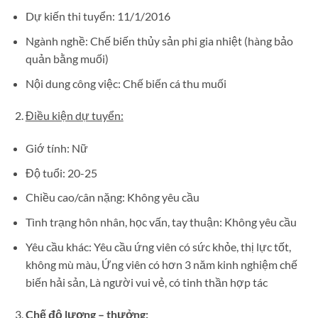
Dự kiến thi tuyển: 11/1/2016
Ngành nghề: Chế biến thủy sản phi gia nhiệt (hàng bảo
quản bằng muối)
Nội dung công việc: Chế biến cá thu muối
Điều kiện dự tuyển:
Giớ tính: Nữ
Độ tuổi: 20-25
Chiều cao/cân nặng: Không yêu cầu
Tình trạng hôn nhân, học vấn, tay thuận: Không yêu cầu
Yêu cầu khác: Yêu cầu ứng viên có sức khỏe, thị lực tốt,
không mù màu, Ứng viên có hơn 3 năm kinh nghiệm chế
biến hải sản, Là người vui vẻ, có tinh thần hợp tác
Chế độ lương – thưởng: