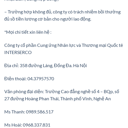
– Trường hơp không đủ, công ty có trách nhiệm bồi thường
đủ sồ tiền lương cơ bản cho người lao động.
*Mọi chi tiết xin liên hệ :
Công ty cổ phần Cung ứng Nhân lực và Thương mại Quốc tê
INTERSERCO
Địa chỉ: 358 đường Láng, Đống Đa. Hà Nội
Điện thoại: 04.37957570
Văn phòng đại diện: Trường Cao đẳng nghề số 4 – BQp, số
27 đường Hoàng Phan Thái, Thành phố Vinh, Nghệ An
Ms Thanh: 0989.586.517
Ms Hoài: 0968.337.831