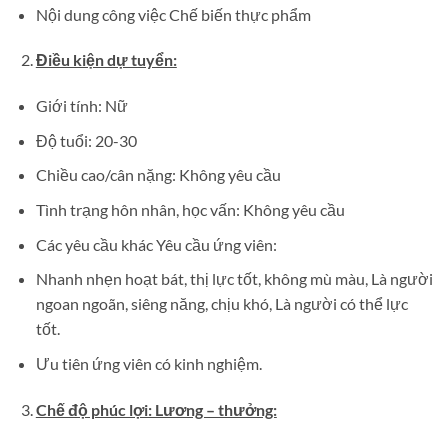
Nội dung công việc Chế biến thực phẩm
Điều kiện dự tuyển:
Giới tính: Nữ
Độ tuổi: 20-30
Chiều cao/cân nặng: Không yêu cầu
Tình trạng hôn nhân, học vấn: Không yêu cầu
Các yêu cầu khác Yêu cầu ứng viên:
Nhanh nhẹn hoạt bát, thị lực tốt, không mù màu, Là người
ngoan ngoãn, siêng năng, chịu khó, Là người có thể lực
tốt.
Ưu tiên ứng viên có kinh nghiệm.
Chế độ phúc lợi: Lương – thưởng: