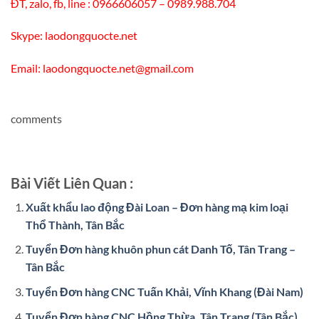
ĐT, zalo, fb, line : 0966606057 – 0989.988.704
Skype: laodongquocte.net
Email: laodongquocte.net@gmail.com
comments
Bài Viết Liên Quan :
Xuất khẩu lao động Đài Loan – Đơn hàng mạ kim loại
Thổ Thành, Tân Bắc
Tuyển Đơn hàng khuôn phun cát Danh Tố, Tân Trang –
Tân Bắc
Tuyển Đơn hàng CNC Tuấn Khải, Vĩnh Khang (Đài Nam)
Tuyển Đơn hàng CNC Hồng Thừa, Tân Trang (Tân Bắc)