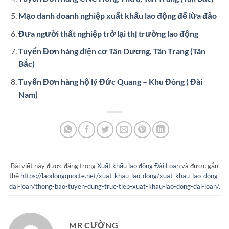
Mạo danh doanh nghiệp xuất khẩu lao động để lừa đảo
Đưa người thất nghiệp trở lại thị trường lao động
Tuyển Đơn hàng điện cơ Tân Dương, Tân Trang (Tân
Bắc)
Tuyển Đơn hàng hộ lý Đức Quang – Khu Đông ( Đài
Nam)
Bài viết này được đăng trong
Xuất khẩu lao động Đài Loan
và được gắn
thẻ
https://laodongquocte.net/xuat-khau-lao-dong/xuat-khau-lao-dong-
dai-loan/thong-bao-tuyen-dung-truc-tiep-xuat-khau-lao-dong-dai-loan/
.
MR CƯỜNG