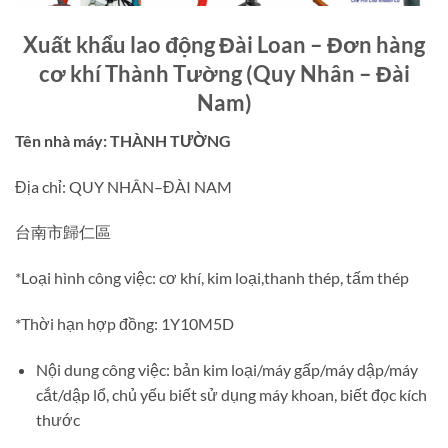
Xuất khẩu lao động Đài Loan – Đơn hàng
cơ khí Thành Tường (Quy Nhân – Đài
Nam)
Tên nhà máy: THÀNH TƯỜNG
Địa chỉ: QUY NHÂN–ĐÀI NAM
台南市歸仁區
*Loại hình công việc: cơ khí, kim loại,thanh thép, tấm thép
*Thời hạn hợp đồng: 1Y10M5D
Nội dung công việc: bản kim loại/máy gấp/máy dập/máy
cắt/dập lổ, chủ yếu biết sử dụng máy khoan, biết đọc kích
thước