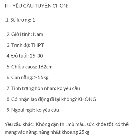
II – YÊU CẦU TUYỂN CHỌN:
.1. Số lượng: 1
Giới tính: Nam
Trình độ: THPT
Độ tuổi: 25-30
Chiều cao:≥ 162cm
Cân nặng: ≥ 55kg
Tình trạng hôn nhân: ko yêu cầu
Có nhận lao động đi lại không? KHÔNG
Ngoại ngữ: ko yêu cầu
Yêu cầu khác: Không cận thị, mù màu, sức khỏe tốt, có thể
mang vác nặng, nặng nhất khoảng 25kg