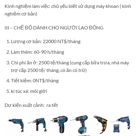
Kinh nghiệm làm việc: chủ yếu biết sử dụng máy khoan ( kinh
nghiệm cơ bản)
III – CHẾ ĐỘ DÀNH CHO NGƯỜI LAO ĐỘNG
Lương cơ bản: 22000 NT$/tháng
Làm thêm: 60-90 h/tháng
Chi phí ăn ở: 2500 tệ/tháng (cung cấp bữa trưa, nhà máy
trợ cấp 2500 tệ/ tháng, có ăn có trừ)
Tiết kiệm: 0NT$/tháng
kí túc xá: môi giới
Dự kiến xuất cảnh: ra tết