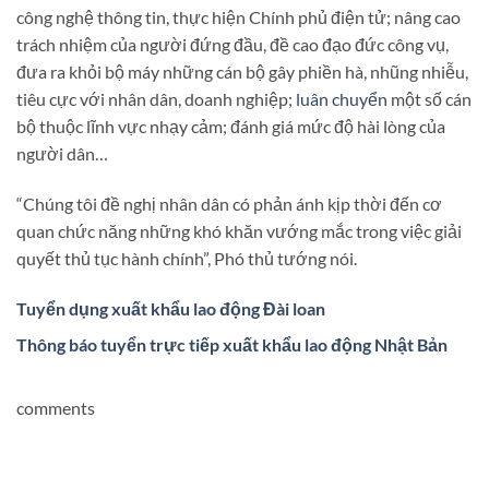
công nghệ thông tin, thực hiện Chính phủ điện tử; nâng cao
trách nhiệm của người đứng đầu, đề cao đạo đức công vụ,
đưa ra khỏi bộ máy những cán bộ gây phiền hà, nhũng nhiễu,
tiêu cực với nhân dân, doanh nghiệp;
luân chuyển
một số cán
bộ thuộc lĩnh vực nhạy cảm; đánh giá mức độ hài lòng của
người dân…
“Chúng tôi đề nghị nhân dân có phản ánh kịp thời đến cơ
quan chức năng những khó khăn vướng mắc trong việc giải
quyết thủ tục hành chính”, Phó thủ tướng nói.
Tuyển dụng xuất khẩu lao động Đài loan
Thông báo tuyển trực tiếp xuất khẩu lao động Nhật Bản
comments