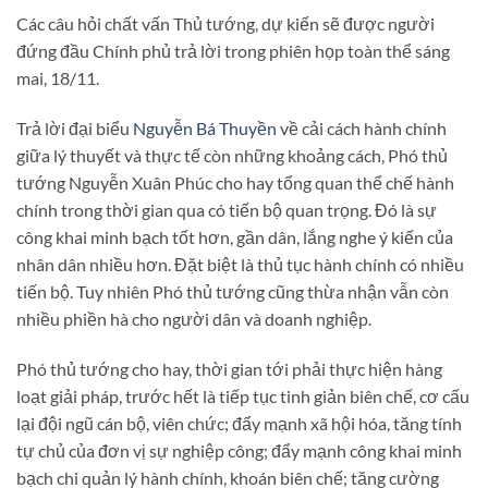
Các câu hỏi chất vấn Thủ tướng, dự kiến sẽ được người
đứng đầu Chính phủ trả lời trong phiên họp toàn thể sáng
mai, 18/11.
Trả lời đại biểu
Nguyễn Bá Thuyền
về cải cách hành chính
giữa lý thuyết và thực tế còn những khoảng cách, Phó thủ
tướng Nguyễn Xuân Phúc cho hay tổng quan thể chế hành
chính trong thời gian qua có tiến bộ quan trọng. Đó là sự
công khai minh bạch tốt hơn, gần dân, lắng nghe ý kiến của
nhân dân nhiều hơn. Đặt biệt là thủ tục hành chính có nhiều
tiến bộ. Tuy nhiên Phó thủ tướng cũng thừa nhận vẫn còn
nhiều phiền hà cho người dân và doanh nghiệp.
Phó thủ tướng cho hay, thời gian tới phải thực hiện hàng
loạt giải pháp, trước hết là tiếp tục tinh giản biên chế, cơ cấu
lại đội ngũ cán bộ, viên chức; đẩy mạnh xã hội hóa, tăng tính
tự chủ của đơn vị sự nghiệp công; đẩy mạnh công khai minh
bạch chi quản lý hành chính, khoán biên chế; tăng cường