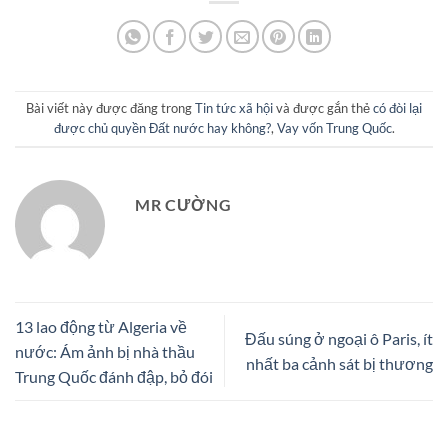
Bài viết này được đăng trong
Tin tức xã hội
và được gắn thẻ
có đòi lại
được chủ quyền Đất nước hay không?
,
Vay vốn Trung Quốc
.
MR CƯỜNG
13 lao động từ Algeria về
Đấu súng ở ngoại ô Paris, ít
nước: Ám ảnh bị nhà thầu
nhất ba cảnh sát bị thương
Trung Quốc đánh đập, bỏ đói