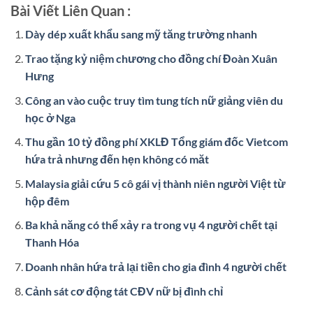
Bài Viết Liên Quan :
Dày dép xuất khẩu sang mỹ tăng trường nhanh
Trao tặng kỷ niệm chương cho đồng chí Đoàn Xuân
Hưng
Công an vào cuộc truy tìm tung tích nữ giảng viên du
học ở Nga
Thu gần 10 tỷ đồng phí XKLĐ Tổng giám đốc Vietcom
hứa trả nhưng đến hẹn không có măt
Malaysia giải cứu 5 cô gái vị thành niên người Việt từ
hộp đêm
Ba khả năng có thể xảy ra trong vụ 4 người chết tại
Thanh Hóa
Doanh nhân hứa trả lại tiền cho gia đình 4 người chết
Cảnh sát cơ động tát CĐV nữ bị đình chỉ