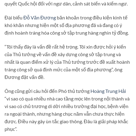
quyết Quốc hội đối với ngư dân, cảnh sát biển và kiểm ngư.
Đại biểu
Đỗ Văn Đương
băn khoăn trong điều kiện kinh tế
khó khăn nhưng hiện một số địa phương đã và đang có ý
định hoành tráng hóa công sở tập trung hàng nghìn tỷ đồng.
“Tôi thấy đây là vấn đề rất hệ trọng. Tôi xin được hỏi ý kiến
của Thủ tướng về vấn đề xây dựng công sở tập trung và
nhất là quan điểm xử lý của Thủ tướng trước đề xuất hoành
tráng công sở quá định mức của một số địa phương”, ông
Đương đặt vấn đề.
Ông cũng gửi câu hỏi đến Phó thủ tướng
Hoàng Trung Hải
“vì sao có quá nhiều nhà cao tầng mọc lên trong nội thành và
vì sao có chủ trương di dời nhiều trường đại học, bệnh viện
ra ngoại thành, nhưng hàng chục năm vẫn chưa thực hiện
được. Điều này gây ùn tắc giao thông. Đâu là giải pháp khắc
phục”.