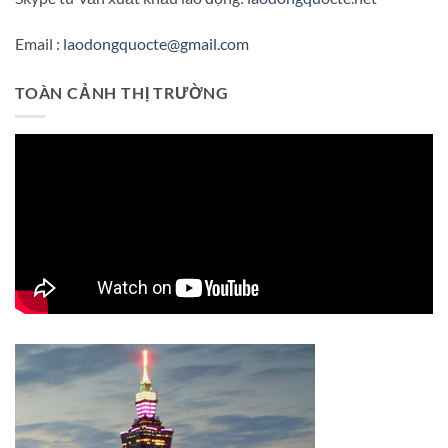
Email :
laodongquocte@gmail.com
TOÀN CẢNH THỊ TRƯỜNG