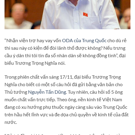
“Nhận viện trợ hay vay vốn
ODA của Trung Quốc
cho dù rẻ
thì sau này có kiện để đòi lãnh thổ được không? Nếu trưng
cầu ý dân thì tôi tin đa số nhân dân sẽ không đồng tình”, đại
biểu Trương Trọng Nghĩa nói.
Trong phiên chất vấn sáng 17/11, đại biểu Trương Trọng
Nghĩa cho biết có một số câu hỏi đã gửi bằng văn bản cho
Thủ tướng
Nguyễn Tấn Dũng
. Tuy nhiên, câu hỏi số 5 ông
muốn chất vấn trực tiếp. Theo ông, nền kinh tế Việt Nam
đang có xu hướng phụ thuộc ngày càng sâu vào Trung Quốc
trên hầu hết lĩnh vực và đe dọa chủ quyền về kinh tế của đất
nước.