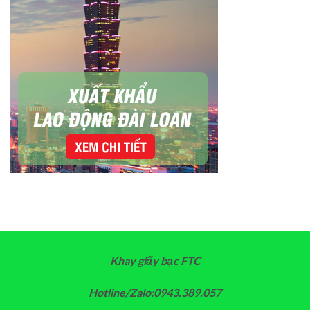
Khay giấy bạc FTC
Hotline/Zalo:0943.389.057