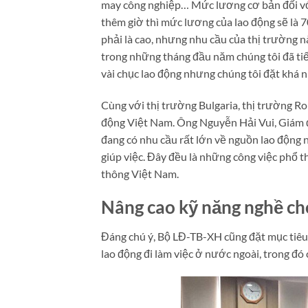
may công nghiệp… Mức lương cơ bản đối với
thêm giờ thì mức lương của lao động sẽ là 
phải là cao, nhưng nhu cầu của thị trường n
trong những tháng đầu năm chúng tôi đã ti
vài chục lao động nhưng chúng tôi đặt khá n
Cùng với thị trường Bulgaria, thị trường R
động Việt Nam. Ông Nguyễn Hải Vui, Giám đ
đang có nhu cầu rất lớn về nguồn lao động 
giúp việc. Đây đều là những công việc phổ 
thông Việt Nam.
Nâng cao kỹ năng nghề c
Đáng chú ý, Bộ LĐ-TB-XH cũng đặt mục tiê
lao động đi làm việc ở nước ngoài, trong đ