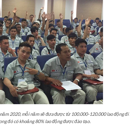
 năm 2020, mỗi năm sẽ đưa được từ 100.000-120.000 lao động đi
trong đó có khoảng 80% lao động được đào tạo.