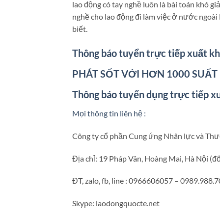
lao động có tay nghề luôn là bài toán khó gi
nghề cho lao động đi làm việc ở nước ngoài
biết.
Thông báo tuyển trực tiếp xuất k
PHÁT SỐT VỚI HƠN 1000 SUẤT
Thông báo tuyển dụng trực tiếp xu
Mọi thông tin liên hệ :
Công ty cổ phần Cung ứng Nhân lực và T
Địa chỉ: 19 Pháp Vân, Hoàng Mai, Hà Nội (đô
ĐT, zalo, fb, line : 0966606057 – 0989.988.
Skype: laodongquocte.net