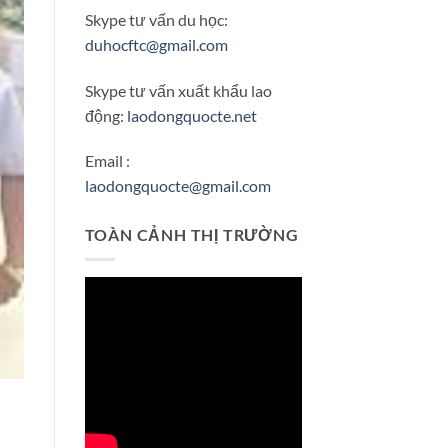
Skype tư vấn du học:
duhocftc@gmail.com
Skype tư vấn xuất khẩu lao
động:
laodongquocte.net
Email :
laodongquocte@gmail.com
TOÀN CẢNH THỊ TRƯỜNG