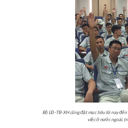
Bộ LĐ-TB-XH cũng đặt mục tiêu từ nay đến
việc ở nước ngoài, 