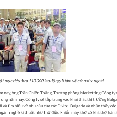
 mục tiêu đưa 110.000 lao động đi làm việc ở nước ngoài
ăm nay, ông Trần Chiến Thắng, Trưởng phòng Marketting Công ty
ong năm nay, Công ty sẽ tập trung vào khai thác thị trường Bulga
i và tìm hiểu về nhu cầu của các DN tại Bulgaria và nhận thấy cá
ngành nghề kĩ thuật như thợ điều khiển máy, thợ cơ khí, thợ hàn,