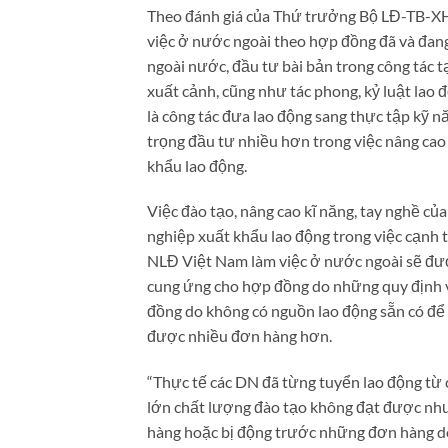
Theo đánh giá của Thứ trưởng Bộ LĐ-TB-XH
việc ở nước ngoài theo hợp đồng đã và đang
ngoài nước, đầu tư bài bản trong công tác t
xuất cảnh, cũng như tác phong, kỷ luật lao 
là công tác đưa lao động sang thực tập kỹ n
trọng đầu tư nhiều hơn trong việc nâng cao 
khẩu lao động.
Việc đào tạo, nâng cao kĩ năng, tay nghề c
nghiệp xuất khẩu lao động trong việc cạnh t
NLĐ Việt Nam làm việc ở nước ngoài sẽ đượ
cung ứng cho hợp đồng do những quy định v
đồng do không có nguồn lao động sẵn có để 
được nhiều đơn hàng hơn.
“Thực tế các DN đã từng tuyển lao động từ
lớn chất lượng đào tạo không đạt được nh
hàng hoặc bị động trước những đơn hàng do