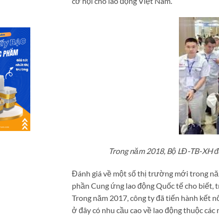
cơ hội cho lao động Việt Nam.
Trong năm 2018, Bộ LĐ-TB-XH đặt
Đánh giá về một số thị trường mới trong n
phần Cung ứng lao động Quốc tế cho biết, tr
Trong năm 2017, công ty đã tiến hành kết nố
ở đây có nhu cầu cao về lao động thuộc các 