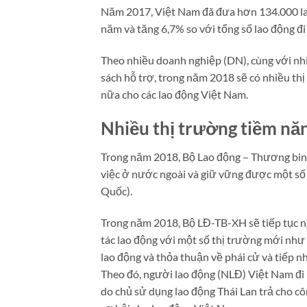
Năm 2017, Việt Nam đã đưa hơn 134.000 lao
năm và tăng 6,7% so với tổng số lao động đ
Theo nhiều doanh nghiệp (DN), cùng với nhiề
sách hỗ trợ, trong năm 2018 sẽ có nhiều th
nữa cho các lao động Việt Nam.
Nhiều thị trường tiềm nă
Trong năm 2018, Bộ Lao động – Thương binh
việc ở nước ngoài và giữ vững được một số
Quốc).
Trong năm 2018, Bộ LĐ-TB-XH sẽ tiếp tục ng
tác lao động với một số thị trường mới như 
lao động và thỏa thuận về phái cử và tiếp 
Theo đó, người lao động (NLĐ) Việt Nam đi l
do chủ sử dụng lao động Thái Lan trả cho cô