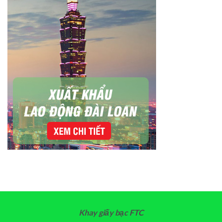
Khay giấy bạc FTC