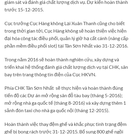
giám sát và đánh giá chất lượng dịch vụ. Dự kiến hoàn thành
trước 15-12-2015.
Cục trưởng Cục Hàng không Lại Xuân Thanh cũng cho biết
trong thời gian tới, Cục Hàng không sẽ hoàn thiện việc hiện
đại hóa công tác điều phối, quản lý giờ hạ cất cánh (nâng cấp
phần mềm điều phối slot) tại Tân Sơn Nhất vào 31-12-2016.
Trong năm 2016 sẽ hoàn thành nghiên cứu, xây dựng và
triển khai hệ thống đánh giá chất lượng dịch vụ tại CHK, sân
bay trên trang thông tin điện của Cục HKVN.
Phía CHK Tân Sơn Nhất sẽ thực hiện và hoàn thành đúng
tiến độ các Dự án mở rộng sân đỗ tàu bay (tháng 5-2016);
mở rộng nhà ga quốc tế (tháng 8-2016) và xây dựng thêm 1
sảnh đón taxi cho nhà ga quốc nội (tháng 12-2015).
Hoàn thành việc thay đệm ghế và khắc phục tình trạng đệm
ghế bị bong rách trước 31-12-2015. Bổ sung 800 ghế ngồi