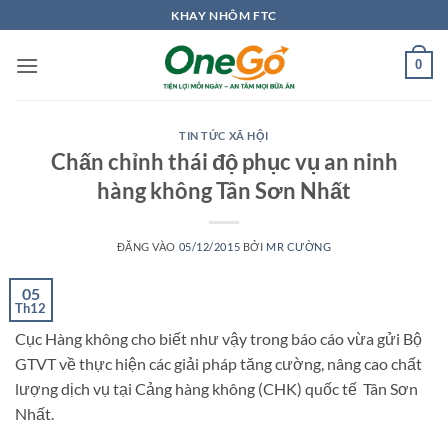
Bỏ
KHAY NHÔM FTC
qua
nội
0
dung
TIN TỨC XÃ HỘI
Chấn chỉnh thái độ phục vụ an ninh
hàng không Tân Sơn Nhất
ĐĂNG VÀO
05/12/2015
BỞI
MR CƯỜNG
05
Th12
Cục Hàng không cho biết như vậy trong báo cáo vừa gửi Bộ
GTVT về thực hiện các giải pháp tăng cường, nâng cao chất
lượng dịch vụ tại Cảng hàng không (CHK) quốc tế Tân Sơn
Nhất.