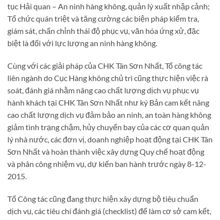
tục Hải quan – An ninh hàng không, quản lý xuất nhập cảnh;
Tổ chức quán triệt và tăng cường các biện pháp kiểm tra,
giám sát, chấn chỉnh thái độ phục vụ, văn hóa ứng xử, đặc
biệt là đối với lực lượng an ninh hàng không.
Cùng với các giải pháp của CHK Tân Sơn Nhất, Tổ công tác
liên ngành do Cục Hàng không chủ trì cũng thực hiện việc rà
soát, đánh giá nhằm nâng cao chất lượng dịch vụ phục vụ
hành khách tại CHK Tân Sơn Nhất như ký Bản cam kết nâng
cao chất lượng dịch vụ đảm bảo an ninh, an toàn hàng không
giảm tình trạng chậm, hủy chuyến bay của các cơ quan quản
lý nhà nước, các đơn vị, doanh nghiệp hoạt động tại CHK Tân
Sơn Nhất và hoàn thành việc xây dựng Quy chế hoạt động
và phân công nhiệm vụ, dự kiến ban hành trước ngày 8-12-
2015.
Tổ Công tác cũng đang thực hiện xây dựng bộ tiêu chuẩn
dịch vụ, các tiêu chí đánh giá (checklist) để làm cơ sở cam kết,