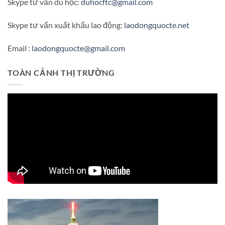
Skype tư vấn du học:
duhocftc@gmail.com
Skype tư vấn xuất khẩu lao động:
laodongquocte.net
Email :
laodongquocte@gmail.com
TOÀN CẢNH THỊ TRƯỜNG