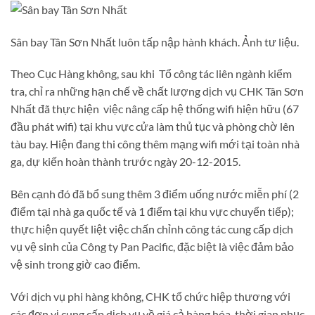
Sân bay Tân Sơn Nhất luôn tấp nập hành khách. Ảnh tư liệu.
Theo Cục Hàng không, sau khi Tổ công tác liên ngành kiểm
tra, chỉ ra những hạn chế về chất lượng dịch vụ CHK Tân Sơn
Nhất đã thực hiện việc nâng cấp hệ thống wifi hiện hữu (67
đầu phát wifi) tại khu vực cửa làm thủ tục và phòng chờ lên
tàu bay. Hiện đang thi công thêm mạng wifi mới tại toàn nhà
ga, dự kiến hoàn thành trước ngày 20-12-2015.
Bên cạnh đó đã bổ sung thêm 3 điểm uống nước miễn phí (2
điểm tại nhà ga quốc tế và 1 điểm tại khu vực chuyển tiếp);
thực hiện quyết liệt việc chấn chỉnh công tác cung cấp dịch
vụ vệ sinh của Công ty Pan Pacific, đặc biệt là việc đảm bảo
vệ sinh trong giờ cao điểm.
Với dịch vụ phi hàng không, CHK tổ chức hiệp thương với
các đơn vị cung cấp dịch vụ về giá cả hàng hóa, thời gian phục