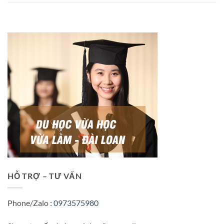
HỖ TRỢ – TƯ VẤN
Phone/Zalo :
0973575980