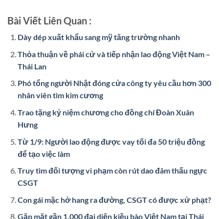
Bài Viết Liên Quan :
Dày dép xuất khẩu sang mỹ tăng trường nhanh
Thỏa thuận về phái cử và tiếp nhận lao động Việt Nam –
Thái Lan
Phó tổng người Nhật đóng cửa công ty yêu cầu hơn 300
nhân viên tìm kim cương
Trao tặng kỷ niệm chương cho đồng chí Đoàn Xuân
Hưng
Từ 1/9: Người lao động được vay tối đa 50 triệu đồng
để tạo việc làm
Truy tìm đối tượng vi phạm còn rút dao đâm thấu ngực
CSGT
Con gái mặc hở hang ra đường, CSGT có được xử phạt?
Gặp mặt gần 1.000 đại diện kiều bào Việt Nam tại Thái