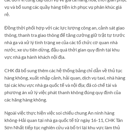
vụ và bổ sung các quầy hàng tiện ích phục vụ phân khúc giá
rẻ.
Đồng thời phối hợp với các lực lượng công an, cảnh sát giao
thông, thanh tra giao thông để tăng cường giữ trật tự trước
nhà ga và xử lý tình trạng xe của các tổ chức cơ quan nhà
nước, xe ưu tiên dừng, đậu quá thời gian quy định tại khu
vực nhà ga hành khách nội địa.
CHK đã bổ sung thêm các hệ thống bảng chỉ dẫn về thủ tục
hàng không, xuất nhập cảnh, hải quan, dịch vụ taxi, nhà hàng
tại các khu vực nhà ga quốc tế và nội địa; đã có chế tài và
phương án xử lý việc phát thanh không đúng quy định của
các hãng hàng không.
Ngoài việc thực hiện việc soi chiếu chung An ninh hàng
không-Hải quan tại nhà ga quốc tế từ ngày 16-11, CHK Tân
Sơn Nhất tiếp tục nghiên cứu và bố trí lại khu vực làm thủ