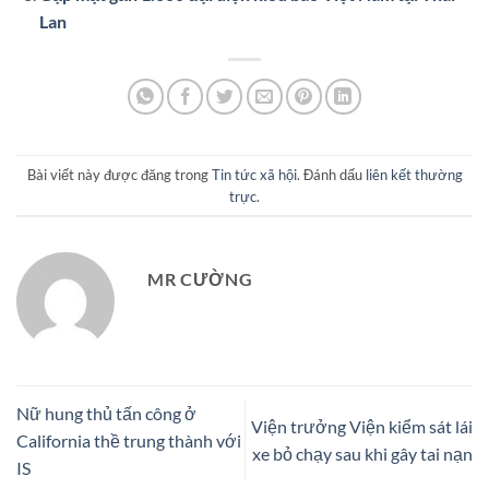
Lan
Bài viết này được đăng trong
Tin tức xã hội
. Đánh dấu
liên kết thường
trực
.
MR CƯỜNG
Nữ hung thủ tấn công ở
Viện trưởng Viện kiểm sát lái
California thề trung thành với
xe bỏ chạy sau khi gây tai nạn
IS