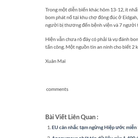
Trong một diễn biến khác hôm 13-12, ít nh
bom phát nổ tại khu chợ đông đúc ở Eidgah
người bị thương đến bệnh viện và 7 người t
Hiện vẫn chưa rõ đây có phải là vụ đánh bom
tấn công. Một nguồn tin an ninh cho biết 2 kẻ
Xuân Mai
comments
Bài Viết Liên Quan :
EU cân nhắc tạm ngừng Hiệp ước miễn 
Anonymous phát tán dữ liệu của 1.400 