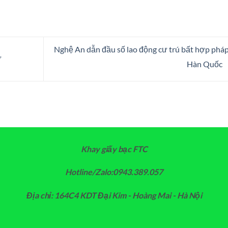
Nghệ An dẫn đầu số lao động cư trú bất hợp pháp
ử
Hàn Quốc
Khay giấy bạc FTC
Hotline/Zalo:0943.389.057
Địa chỉ: 164C4 KDT Đại Kim - Hoàng Mai - Hà Nội