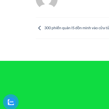
300 phiến quân IS dồn mình vào cửa t