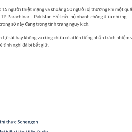
ất 15 người thiệt mạng và khoảng 50 người bị thương khi một qu
, TP Parachinar – Pakistan. Đội cứu hộ nhanh chóng đưa những
rong số này đang trong tình trạng nguy kịch.
 tự sát hay không và cũng chưa có ai lên tiếng nhận trách nhiệm 
 tình nghi đã bị bắt giữ.
thị thực Schengen
đại biểu Liên Hiệp Quốc