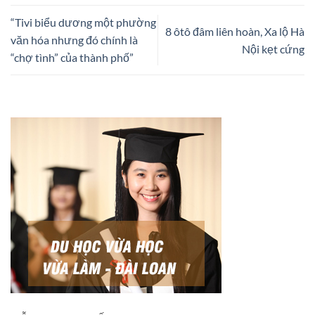
“Tivi biểu dương một phường
8 ôtô đâm liên hoàn, Xa lộ Hà
văn hóa nhưng đó chính là
Nội kẹt cứng
“chợ tình” của thành phố”