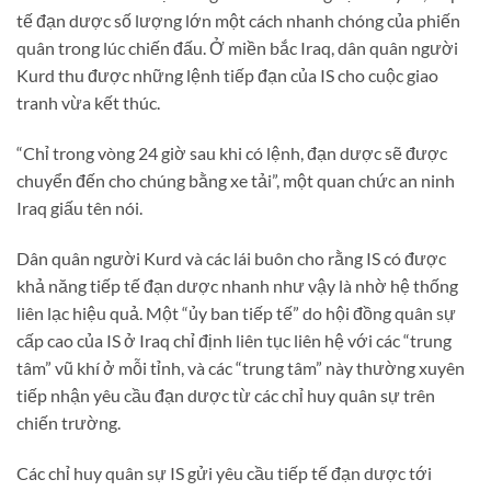
tế đạn dược số lượng lớn một cách nhanh chóng của phiến
quân trong lúc chiến đấu. Ở miền bắc Iraq, dân quân người
Kurd thu được những lệnh tiếp đạn của IS cho cuộc giao
tranh vừa kết thúc.
“Chỉ trong vòng 24 giờ sau khi có lệnh, đạn dược sẽ được
chuyển đến cho chúng bằng xe tải”, một quan chức an ninh
Iraq giấu tên nói.
Dân quân người Kurd và các lái buôn cho rằng IS có được
khả năng tiếp tế đạn dược nhanh như vậy là nhờ hệ thống
liên lạc hiệu quả. Một “ủy ban tiếp tế” do hội đồng quân sự
cấp cao của IS ở Iraq chỉ định liên tục liên hệ với các “trung
tâm” vũ khí ở mỗi tỉnh, và các “trung tâm” này thường xuyên
tiếp nhận yêu cầu đạn dược từ các chỉ huy quân sự trên
chiến trường.
Các chỉ huy quân sự IS gửi yêu cầu tiếp tế đạn dược tới