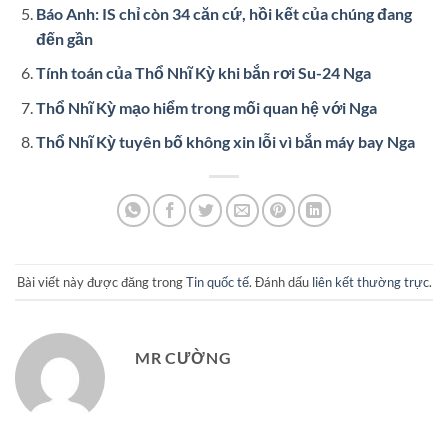
Báo Anh: IS chỉ còn 34 căn cứ, hồi kết của chúng đang
đến gần
Tính toán của Thổ Nhĩ Kỳ khi bắn rơi Su-24 Nga
Thổ Nhĩ Kỳ mạo hiểm trong mối quan hệ với Nga
Thổ Nhĩ Kỳ tuyên bố không xin lỗi vì bắn máy bay Nga
Bài viết này được đăng trong
Tin quốc tế
. Đánh dấu
liên kết thường trực
.
MR CƯỜNG