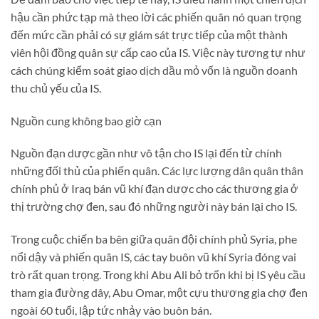
hậu cần phức tạp mà theo lời các phiến quân nó quan trọng
đến mức cần phải có sự giám sát trực tiếp của một thành
viên hội đồng quân sự cấp cao của IS. Việc này tương tự như
cách chúng kiểm soát giao dịch dầu mỏ vốn là nguồn doanh
thu chủ yếu của IS.
Nguồn cung không bao giờ cạn
Nguồn đạn dược gần như vô tận cho IS lại đến từ chính
những đối thủ của phiến quân. Các lực lượng dân quân thân
chính phủ ở Iraq bán vũ khí đạn dược cho các thương gia ở
thị trường chợ đen, sau đó những người này bán lại cho IS.
Trong cuộc chiến ba bên giữa quân đội chính phủ Syria, phe
nổi dậy và phiến quân IS, các tay buôn vũ khí Syria đóng vai
trò rất quan trọng. Trong khi Abu Ali bỏ trốn khi bị IS yêu cầu
tham gia đường dây, Abu Omar, một cựu thương gia chợ đen
ngoài 60 tuổi, lập tức nhảy vào buôn bán.