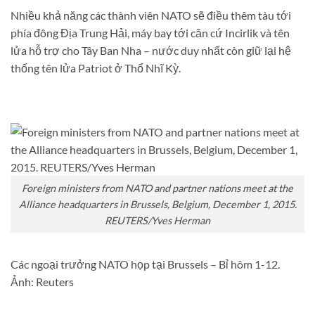
Nhiều khả năng các thành viên NATO sẽ điều thêm tàu tới
phía đông Địa Trung Hải, máy bay tới căn cứ Incirlik và tên
lửa hỗ trợ cho Tây Ban Nha – nước duy nhất còn giữ lại hệ
thống tên lửa Patriot ở Thổ Nhĩ Kỳ.
Foreign ministers from NATO and partner nations meet at the
Alliance headquarters in Brussels, Belgium, December 1, 2015.
REUTERS/Yves Herman
Các ngoại trưởng NATO họp tại Brussels – Bỉ hôm 1-12.
Ảnh: Reuters