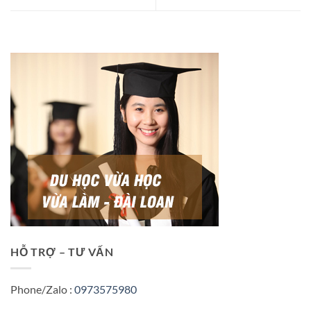
HỖ TRỢ – TƯ VẤN
Phone/Zalo :
0973575980