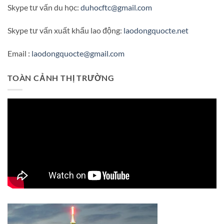
Skype tư vấn du học:
duhocftc@gmail.com
Skype tư vấn xuất khẩu lao động:
laodongquocte.net
Email :
laodongquocte@gmail.com
TOÀN CẢNH THỊ TRƯỜNG