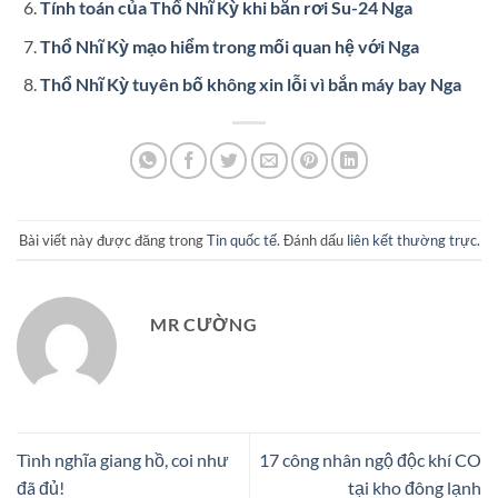
Tính toán của Thổ Nhĩ Kỳ khi bắn rơi Su-24 Nga
Thổ Nhĩ Kỳ mạo hiểm trong mối quan hệ với Nga
Thổ Nhĩ Kỳ tuyên bố không xin lỗi vì bắn máy bay Nga
Bài viết này được đăng trong
Tin quốc tế
. Đánh dấu
liên kết thường trực
.
MR CƯỜNG
Tình nghĩa giang hồ, coi như
17 công nhân ngộ độc khí CO
đã đủ!
tại kho đông lạnh