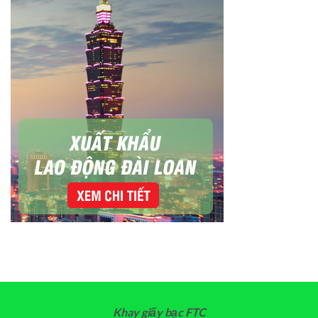
Khay giấy bạc FTC