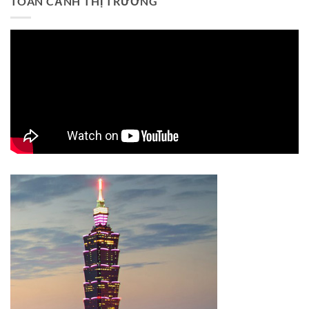
TOÀN CẢNH THỊ TRƯỜNG