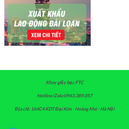
Khay giấy bạc FTC
Hotline/Zalo:0943.389.057
Địa chỉ: 164C4 KDT Đại Kim - Hoàng Mai - Hà Nội