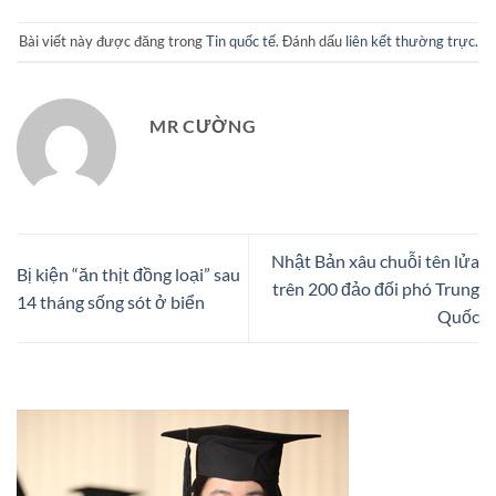
Bài viết này được đăng trong
Tin quốc tế
. Đánh dấu
liên kết thường trực
.
MR CƯỜNG
Nhật Bản xâu chuỗi tên lửa
Bị kiện “ăn thịt đồng loại” sau
trên 200 đảo đối phó Trung
14 tháng sống sót ở biển
Quốc