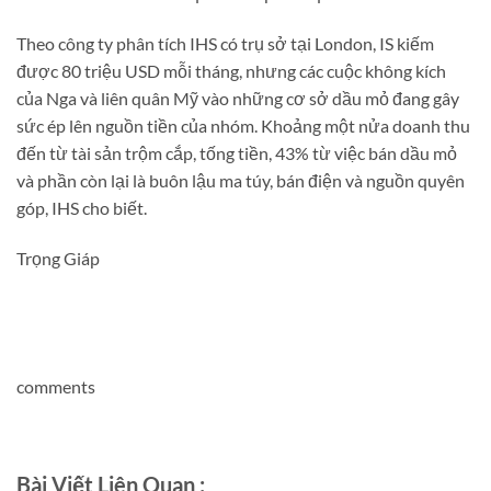
Theo công ty phân tích IHS có trụ sở tại London, IS kiếm
được 80 triệu USD mỗi tháng, nhưng các cuộc không kích
của Nga và liên quân Mỹ vào những cơ sở dầu mỏ đang gây
sức ép lên nguồn tiền của nhóm. Khoảng một nửa doanh thu
đến từ tài sản trộm cắp, tống tiền, 43% từ việc bán dầu mỏ
và phần còn lại là buôn lậu ma túy, bán điện và nguồn quyên
góp, IHS cho biết.
Trọng Giáp
comments
Bài Viết Liên Quan :